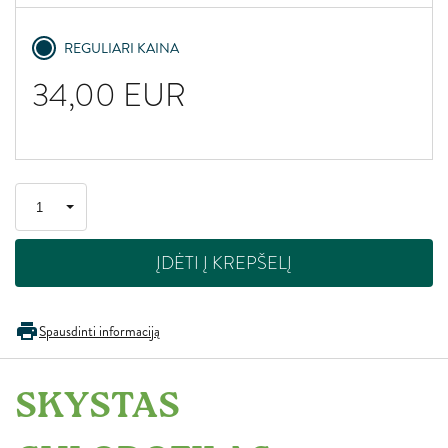
REGULIARI KAINA
34,00
EUR
ĮDĖTI Į KREPŠELĮ
Spausdinti informaciją
SKYSTAS