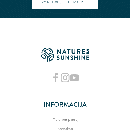
CZYTAJ WIĘCEJ O JAKOŚCI...
INFORMACIJA
Apie kompaniją
Kontaktai