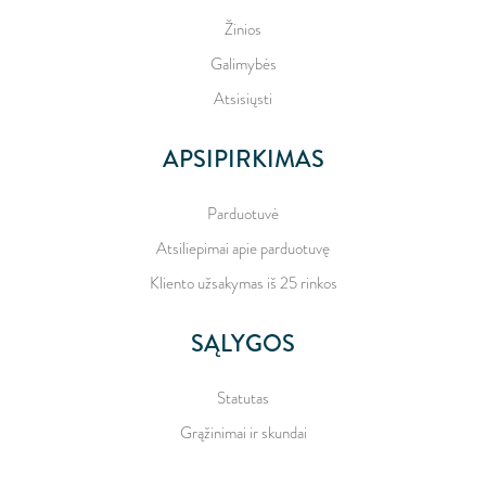
Žinios
Galimybės
Atsisiųsti
APSIPIRKIMAS
Parduotuvė
Atsiliepimai apie parduotuvę
Kliento užsakymas iš 25 rinkos
SĄLYGOS
Statutas
Grąžinimai ir skundai