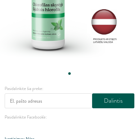
Pasidalinkite šia preke:
Dalintis
Pasidalinkite Facebook'e:
Įvertinimas: Nėra